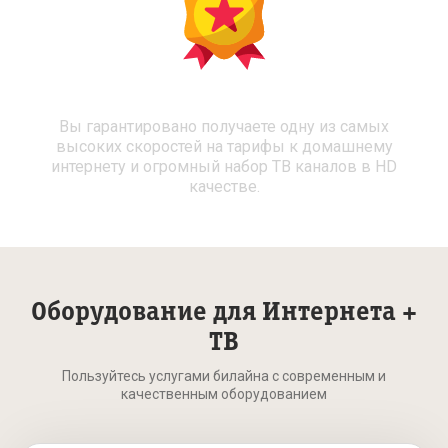
Высокая скорость интернета и ТВ
Вы гарантировано получаете одну из самых
высоких скоростей на тарифы к домашнему
интернету и огромный набор ТВ каналов в HD
качестве.
Оборудование для Интернета +
ТВ
Пользуйтесь услугами билайна с современным и
качественным оборудованием