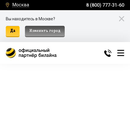
Москва
8 (800) 777-31-60
Вы находитесь в Москве?
Да
Изменить город
Билайн Домашний Интернет и
ТВ в Москве
Подключение к домашнему интернету, телевидению
и мобильной связи