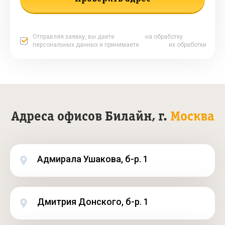
Отправляя заявку, вы даете
Согласие
на обработку
персональных данных и принимаете
Политику
их обработки
Адреса офисов Билайн, г.
Москва
Адмирала Ушакова, б-р. 1
Дмитрия Донского, б-р. 1