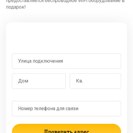
предоставляется беспроводное WiFi оборудование в
подарок!
Проверьте возможность
подключения к Билайн
Проверить адрес