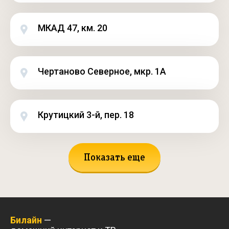
МКАД 47, км. 20
Чертаново Северное, мкр. 1А
Крутицкий 3-й, пер. 18
Показать еще
Билайн
—