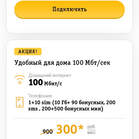
Подключить
Подробнее о тарифе
АКЦИЯ!
Удобный для дома 100 Мбт/сек
Домашний интернет
100
Мбит/с
Телефония
1+10 sim (10 Гб+ 90 бонусных, 200
sms , 200+500 бонусных мин)
300*
руб.
900
мес.