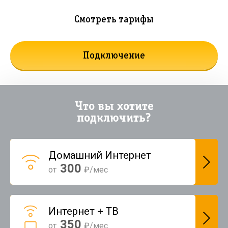
Смотреть тарифы
Подключение
Что вы хотите
подключить?
Домашний Интернет
300
от
₽/мес
Интернет + ТВ
350
от
₽/мес