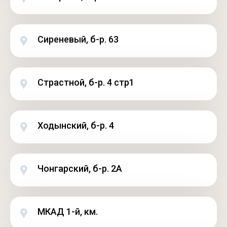
Сиреневый, б-р. 63
Страстной, б-р. 4 стр1
Ходынский, б-р. 4
Чонгарский, б-р. 2А
МКАД 1-й, км.