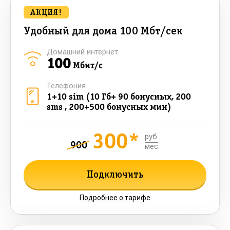
АКЦИЯ!
Удобный для дома 100 Мбт/сек
Домашний интернет
100
Мбит/с
Телефония
1+10 sim (10 Гб+ 90 бонусных, 200
sms , 200+500 бонусных мин)
300*
руб.
900
мес.
Подключить
Подробнее о тарифе