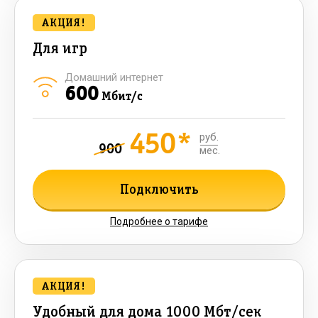
АКЦИЯ!
Для игр
Домашний интернет
600
Мбит/с
450*
руб.
900
мес.
Подключить
Подробнее о тарифе
АКЦИЯ!
Удобный для дома 1000 Мбт/сек