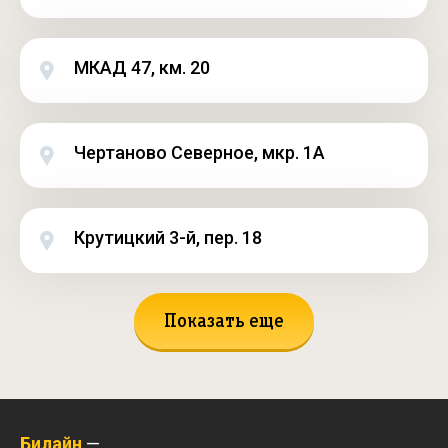
МКАД 47, км. 20
Чертаново Северное, мкр. 1А
Крутицкий 3-й, пер. 18
Показать еще
Билайн
—