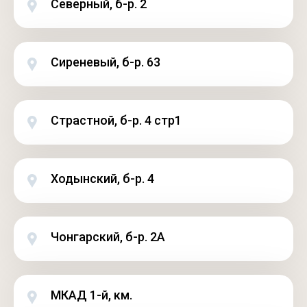
Северный, б-р. 2
Сиреневый, б-р. 63
Страстной, б-р. 4 стр1
Ходынский, б-р. 4
Чонгарский, б-р. 2А
МКАД 1-й, км.