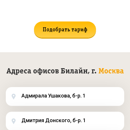
Не нашли подходящий тариф?
Поможем подобрать!
Подобрать тариф
Адреса офисов Билайн, г.
Москва
Адмирала Ушакова, б-р. 1
Дмитрия Донского, б-р. 1