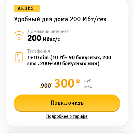
АКЦИЯ!
Удобный для дома 200 Мбт/сек
Домашний интернет
200
Мбит/с
Телефония
1+10 sim (10 Гб+ 90 бонусных, 200
sms , 200+500 бонусных мин)
300*
руб.
900
мес.
Подключить
Подробнее о тарифе