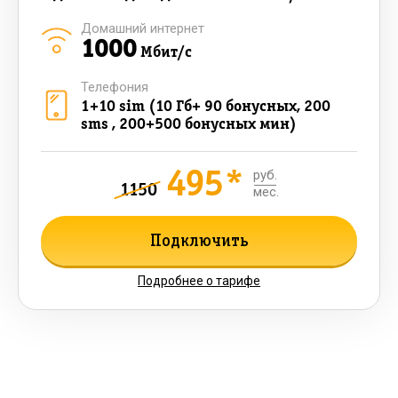
Домашний интернет
1000
Мбит/с
Телефония
1+10 sim (10 Гб+ 90 бонусных, 200
sms , 200+500 бонусных мин)
495*
руб.
1150
мес.
Подключить
Подробнее о тарифе