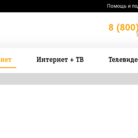
Помощь и п
8 (800
нет
Интернет + ТВ
Телевид
зь в подарок