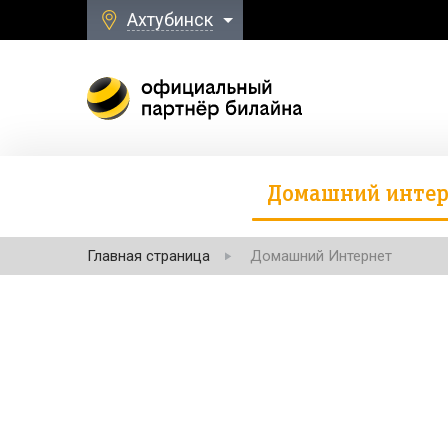
Ахтубинск
Домашний интер
Главная страница
Домашний Интернет
Безлимитная свя