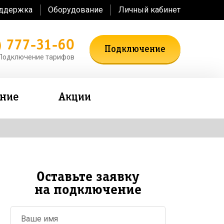
оддержка
Оборудование
Личный кабинет
) 777-31-60
Подключение
Подключение тарифов
ение
Акции
Оставьте заявку
на подключение