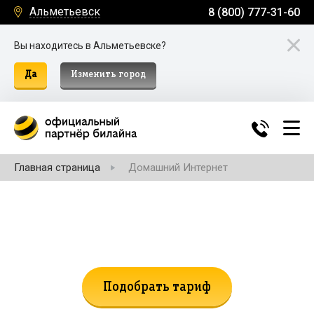
Альметьевск
8 (800) 777-31-60
Вы находитесь в Альметьевске?
Да
Изменить город
Главная страница
Домашний Интернет
Не нашли подходящий тариф?
Поможем подобрать!
Подобрать тариф