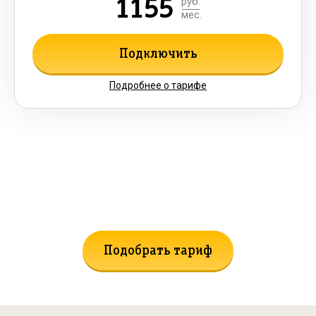
1155
руб.
мес.
Подключить
Подробнее о тарифе
Не нашли подходящий тариф?
Поможем подобрать!
Подобрать тариф