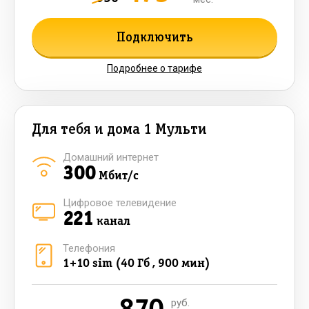
Подключить
Подробнее о тарифе
Для тебя и дома 1 Мульти
Домашний интернет
300
Мбит/с
Цифровое телевидение
221
канал
Телефония
1+10 sim (40 Гб , 900 мин)
руб.