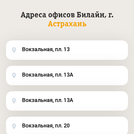
Адреса офисов Билайн, г.
Астрахань
Вокзальная, пл. 13
Вокзальная, пл. 13А
Вокзальная, пл. 13А
Вокзальная, пл. 20