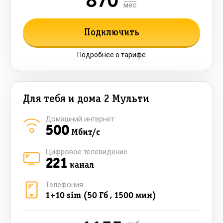
870
мес.
Подключить
Подробнее о тарифе
Для тебя и дома 2 Мульти
Домашний интернет
500
Мбит/с
Цифровое телевидение
221
канал
Телефония
1+10 sim (50 Гб , 1500 мин)