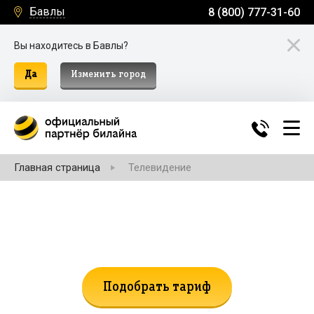
Бавлы
8 (800) 777-31-60
Вы находитесь в Бавлы?
Да
Изменить город
Главная страница
Телевидение
Не нашли подходящий тариф?
Поможем подобрать!
Подобрать тариф