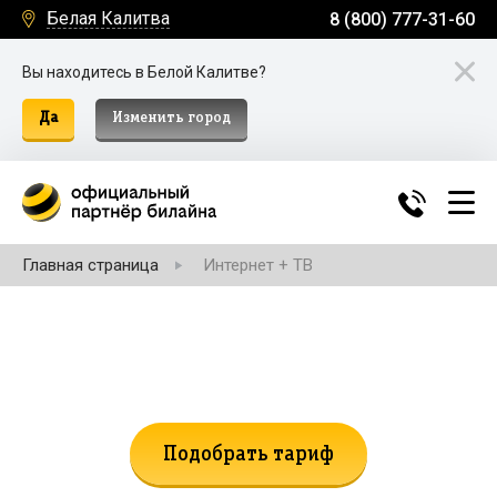
Белая Калитва
8 (800) 777-31-60
Вы находитесь в Белой Калитве?
Да
Изменить город
Главная страница
Интернет + ТВ
Не нашли подходящий тариф?
Поможем подобрать!
Подобрать тариф