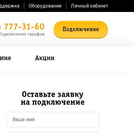
оддержка
Оборудование
Личный кабинет
) 777-31-60
Подключение
Подключение тарифов
ение
Акции
Оставьте заявку
на подключение