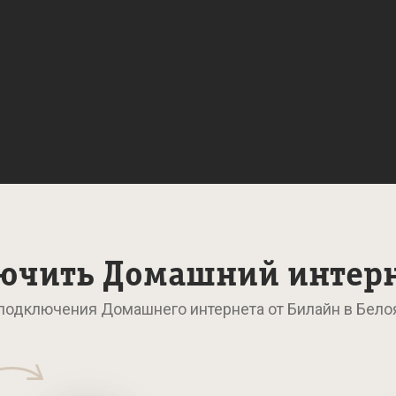
ючить Домашний интер
подключения Домашнего интернета от Билайн в Бел