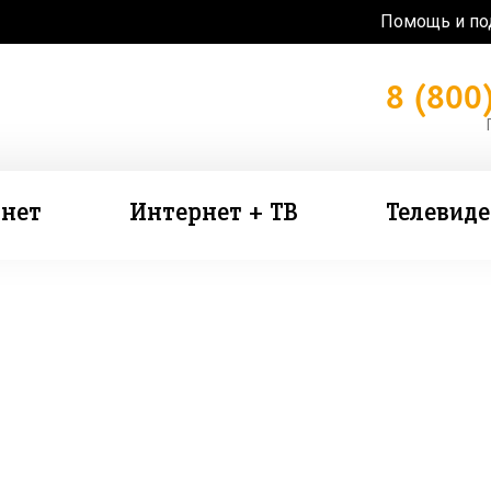
Помощь и п
8 (800
нет
Интернет + ТВ
Телевид
зь в подарок