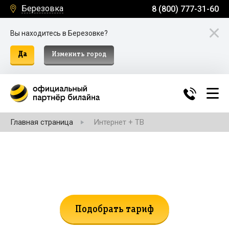
Березовка
8 (800) 777-31-60
Вы находитесь в Березовке?
Да
Изменить город
Главная страница
Интернет + ТВ
Не нашли подходящий тариф?
Поможем подобрать!
Подобрать тариф