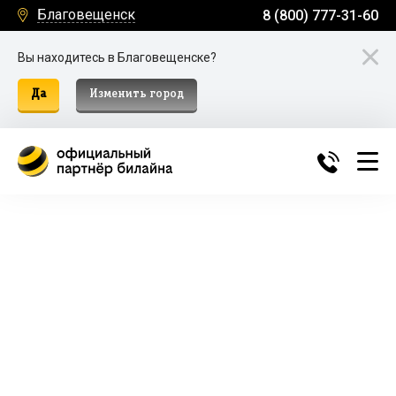
Благовещенск
8 (800) 777-31-60
Вы находитесь в Благовещенске?
Да
Изменить город
Билайн Домашний Интернет и
ТВ в Благовещенске
Подключение к домашнему интернету, телевидению
и мобильной связи