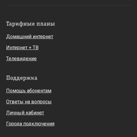
Тарифные планы
Домашний интернет
Интернет + ТВ
Телевидение
Поддержка
Помощь абонентам
Ответы на вопросы
Личный кабинет
Города подключения