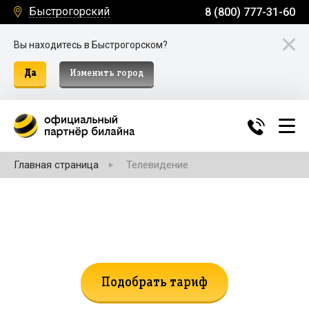
Быстрогорский
8 (800) 777-31-60
Вы находитесь в Быстрогорском?
Да
Изменить город
Главная страница
Телевидение
Не нашли подходящий тариф?
Поможем подобрать!
Подобрать тариф