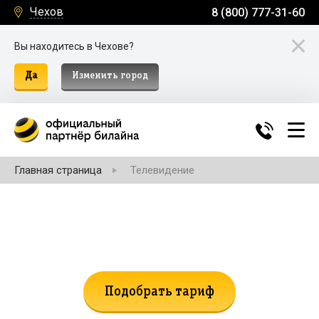
Чехов
8 (800) 777-31-60
Вы находитесь в Чехове?
Да
Изменить город
Главная страница
Телевидение
Не нашли подходящий тариф?
Поможем подобрать!
Подобрать тариф