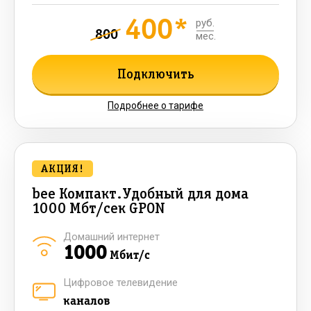
400*
руб.
800
мес.
Подключить
Подробнее о тарифе
АКЦИЯ!
bee Компакт.Удобный для дома
1000 Мбт/сек GPON
Домашний интернет
1000
Мбит/с
Цифровое телевидение
каналов