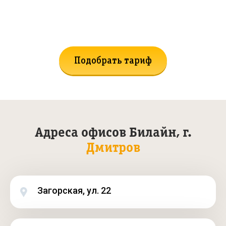
Не нашли подходящий тариф?
Поможем подобрать!
Подобрать тариф
Адреса офисов Билайн, г.
Дмитров
Загорская, ул. 22