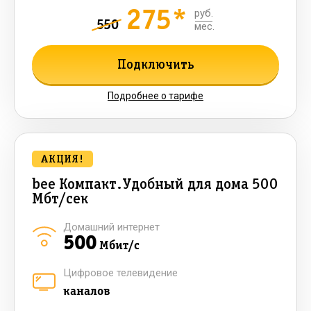
275*
руб.
550
мес.
Подключить
Подробнее о тарифе
АКЦИЯ!
bee Компакт.Удобный для дома 500
Мбт/сек
Домашний интернет
500
Мбит/с
Цифровое телевидение
каналов