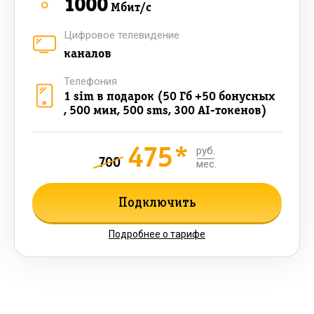
1000
Мбит/с
Цифровое телевидение
каналов
Телефония
1 sim в подарок (50 Гб +50 бонусных
, 500 мин, 500 sms, 300 AI-токенов)
475*
руб.
700
мес.
Подключить
Подробнее о тарифе