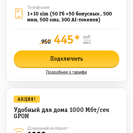
Телефония
1+10 sim (50 Гб +50 бонусных , 500
мин, 500 sms, 300 AI-токенов)
445*
руб.
950
мес.
Подключить
Подробнее о тарифе
АКЦИЯ!
Удобный для дома 1000 Мбт/сек
GPON
Домашний интернет