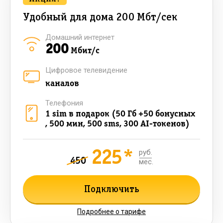
Удобный для дома 200 Мбт/сек
Домашний интернет
200
Мбит/с
Цифровое телевидение
каналов
Телефония
1 sim в подарок (50 Гб +50 бонусных
, 500 мин, 500 sms, 300 AI-токенов)
225*
руб.
450
мес.
Подключить
Подробнее о тарифе