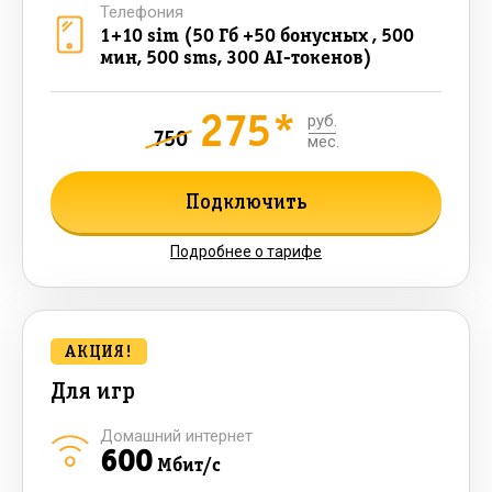
Телефония
1+10 sim (50 Гб +50 бонусных , 500
мин, 500 sms, 300 AI-токенов)
275*
руб.
750
мес.
Подключить
Подробнее о тарифе
АКЦИЯ!
Для игр
Домашний интернет
600
Мбит/с