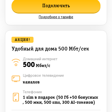
Подключить
Подробнее о тарифе
АКЦИЯ!
Удобный для дома 500 Мбт/сек
Домашний интернет
500
Мбит/с
Цифровое телевидение
каналов
Телефония
1 sim в подарок (50 Гб +50 бонусных
, 500 мин, 500 sms, 300 AI-токенов)