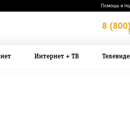
Помощь и п
8 (800
нет
Интернет + ТВ
Телевид
зь в подарок