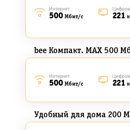
Интернет
Цифров
500
221
Мбит/с
к
bee Компакт. MAX 500 М
Интернет
Цифров
500
221
Мбит/с
к
Удобный для дома 200 М