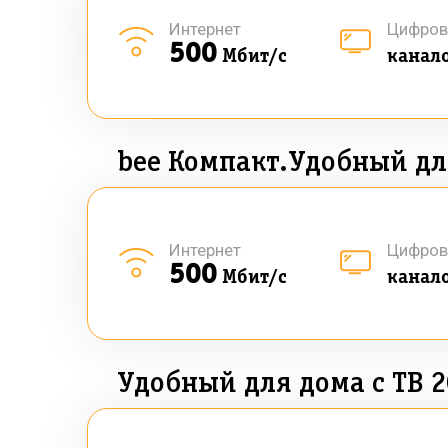
Интернет
Цифров
500
Мбит/с
канал
bee Компакт.Удобный дл
Интернет
Цифров
500
Мбит/с
канал
Удобный для дома с ТВ 2