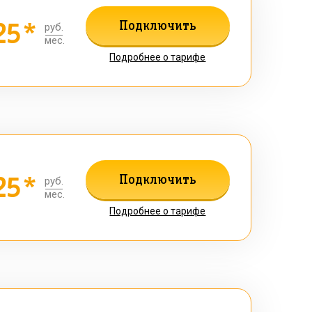
25*
Подключить
руб.
мес.
Подробнее о тарифе
25*
Подключить
руб.
мес.
Подробнее о тарифе