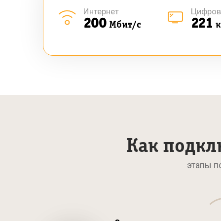
Интернет
Цифров
200
221
Мбит/с
к
Как подкл
этапы п