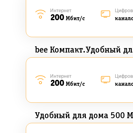
Интернет
Цифров
200
Мбит/с
канал
bee Компакт.Удобный дл
Интернет
Цифров
200
Мбит/с
канал
Удобный для дома 500 М