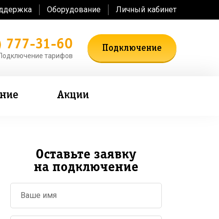
оддержка
Оборудование
Личный кабинет
) 777-31-60
Подключение
Подключение тарифов
ение
Акции
Оставьте заявку
на подключение