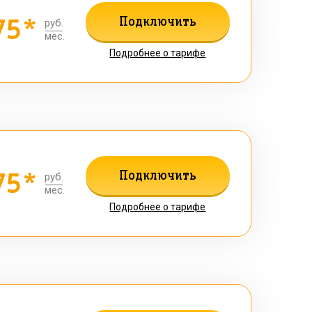
75*
Подключить
руб.
мес.
Подробнее о тарифе
75*
Подключить
руб.
мес.
Подробнее о тарифе