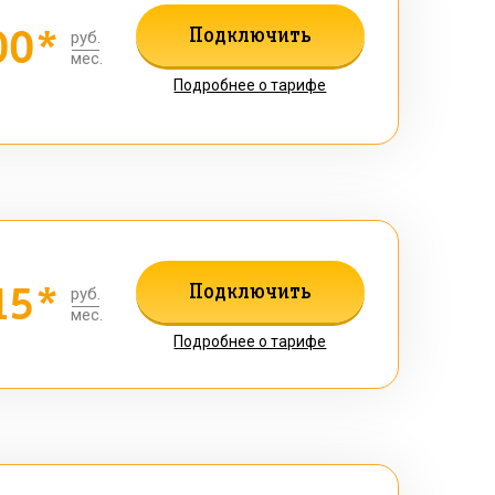
00*
Подключить
руб.
мес.
Подробнее о тарифе
15*
Подключить
руб.
мес.
Подробнее о тарифе