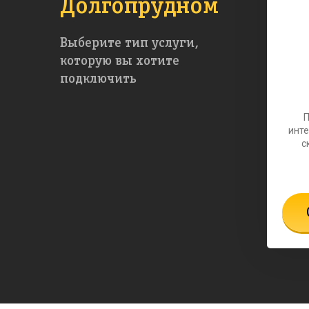
Долгопрудном
Выберите тип услуги,
которую вы хотите
подключить
инте
с