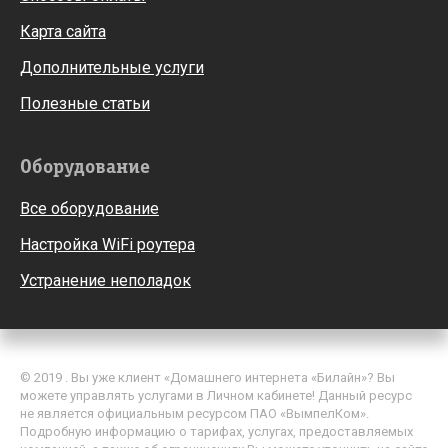
Карта сайта
Дополнительные услуги
Полезные статьи
Оборудование
Все оборудование
Настройка WiFi роутера
Устранение неполадок
© 2019 . Вы уже клиент «Домашнего интернета «Билайн»? Вы
можете управлять услугами в Личном кабинете! Данный ресурс
не является официальным ресурсом ПАО «ВымпелКом».
Подробную информацию о тарифах, услугах, предоставляемых