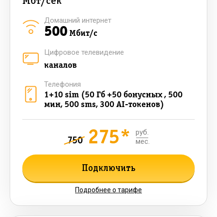
Мбт/сек
Домашний интернет
500
Мбит/с
Цифровое телевидение
каналов
Телефония
1+10 sim (50 Гб +50 бонусных , 500
мин, 500 sms, 300 AI-токенов)
275*
руб.
750
мес.
Подключить
Подробнее о тарифе