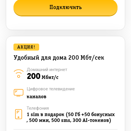
Подключить
Подробнее о тарифе
АКЦИЯ!
Удобный для дома 200 Мбт/сек
Домашний интернет
200
Мбит/с
Цифровое телевидение
каналов
Телефония
1 sim в подарок (50 Гб +50 бонусных
, 500 мин, 500 sms, 300 AI-токенов)