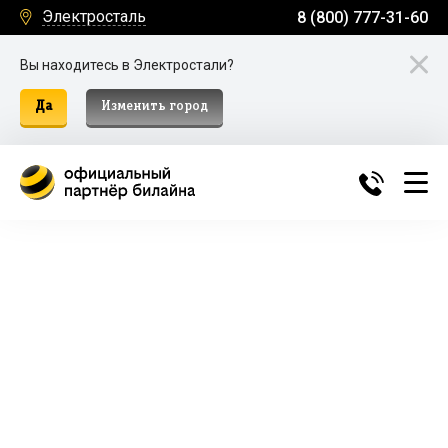
Электросталь
8 (800) 777-31-60
Вы находитесь в Электростали?
Да
Изменить город
Билайн Домашний Интернет и
ТВ в Электростали
Подключение к домашнему интернету, телевидению
и мобильной связи