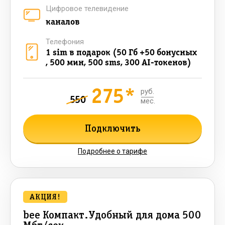
Цифровое телевидение
каналов
Телефония
1 sim в подарок (50 Гб +50 бонусных
, 500 мин, 500 sms, 300 AI-токенов)
275*
руб.
550
мес.
Подключить
Подробнее о тарифе
АКЦИЯ!
bee Компакт.Удобный для дома 500