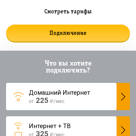
Смотреть тарифы
Подключение
Что вы хотите
подключить?
Домашний Интернет
225
от
₽/мес
Интернет + ТВ
325
от
₽/мес