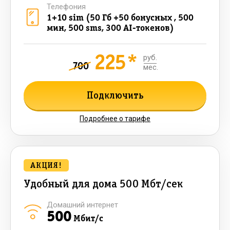
Телефония
1+10 sim (50 Гб +50 бонусных , 500
мин, 500 sms, 300 AI-токенов)
225*
руб.
700
мес.
Подключить
Подробнее о тарифе
АКЦИЯ!
Удобный для дома 500 Мбт/сек
Домашний интернет
500
Мбит/с