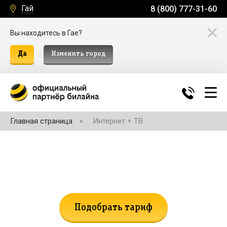
Гай
8 (800) 777-31-60
Вы находитесь в Гае?
Да
Изменить город
Главная страница
Интернет + ТВ
Не нашли подходящий тариф?
Поможем подобрать!
Подобрать тариф