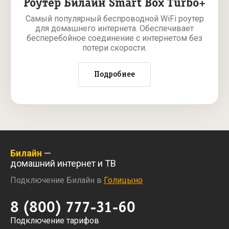
Роутер Билайн Smart Box Turbo+
Самый популярный беспроводной WiFi роутер
для домашнего интернета. Обеспечивает
бесперебойное соединение с интернетом без
потери скорости.
Подробнее
Билайн
—
домашний интернет и ТВ
Подключение Билайн в
Голицыно
8 (800) 777-31-60
Подключение тарифов