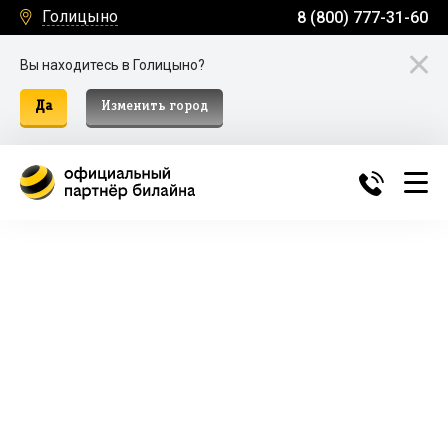
Голицыно
8 (800) 777-31-60
Вы находитесь в Голицыно?
Да
Изменить город
Билайн Домашний Интернет и
ТВ в Голицыно
Подключение к домашнему интернету, телевидению
и мобильной связи