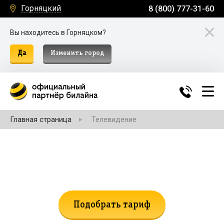
Горняцкий
8 (800) 777-31-60
Вы находитесь в Горняцком?
Да
Изменить город
Главная страница
Телевидение
Не нашли подходящий тариф?
Поможем подобрать!
Подобрать тариф