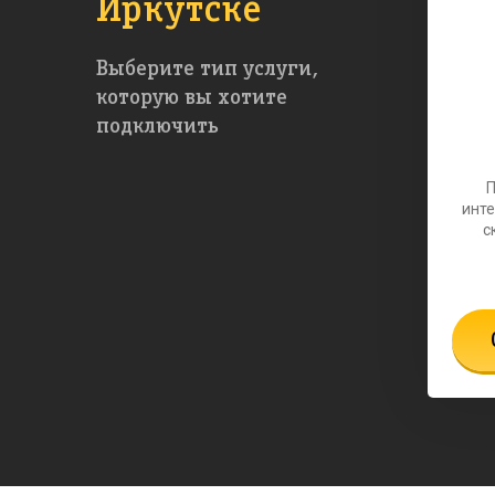
Иркутске
Выберите тип услуги,
которую вы хотите
подключить
инте
с