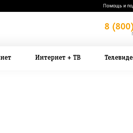
Помощь и п
8 (800
нет
Интернет + ТВ
Телевид
зь в подарок