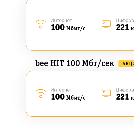
Интернет
Цифров
100
221
Мбит/с
к
bee HIT 100 Мбт/сек
АКЦ
Интернет
Цифров
100
221
Мбит/с
к