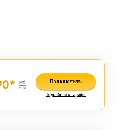
к
70*
Подключить
руб.
мес.
Подробнее о тарифе