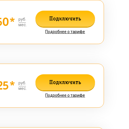
50*
Подключить
руб.
мес.
Подробнее о тарифе
25*
Подключить
руб.
мес.
Подробнее о тарифе