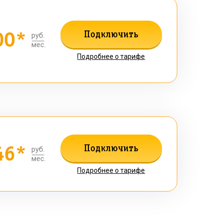
00*
Подключить
руб.
мес.
Подробнее о тарифе
46*
Подключить
руб.
мес.
Подробнее о тарифе