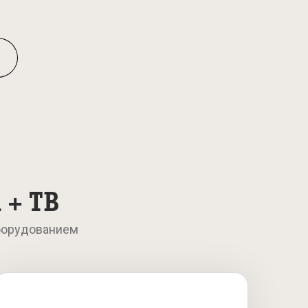
 + ТВ
борудованием