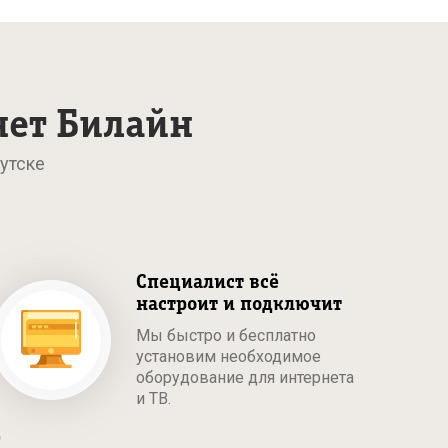
нет Билайн
утске
Специалист всё
настроит и подключит
Мы быстро и бесплатно
установим необходимое
оборудование для интернета
и ТВ.