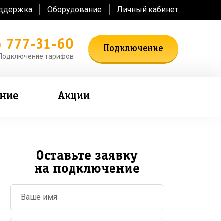
оддержка
Оборудование
Личный кабинет
) 777-31-60
Подключение
Подключение тарифов
ение
Акции
Оставьте заявку
на подключение