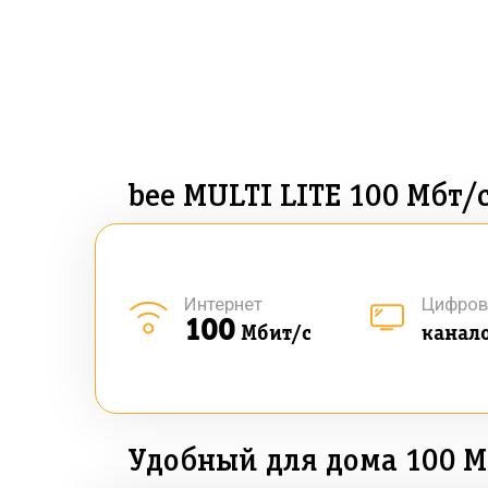
bee MULTI LITE 100 Мбт/
Интернет
Цифров
100
Мбит/с
канал
Удобный для дома 100 М