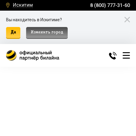
Искитим
8 (800) 777-31-60
Вы находитесь в Искитиме?
Да
Изменить город
Билайн Домашний Интернет и
ТВ в Искитиме
Подключение к домашнему интернету, телевидению
и мобильной связи