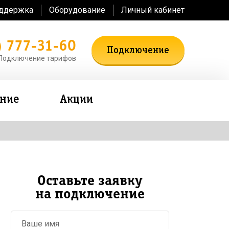
оддержка
Оборудование
Личный кабинет
) 777-31-60
Подключение
Подключение тарифов
ение
Акции
Оставьте заявку
на подключение