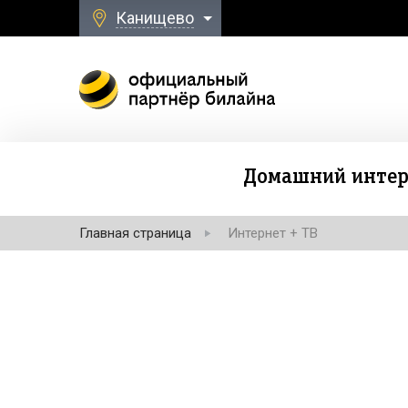
Канищево
Домашний интер
Главная страница
Интернет + ТВ
Безлимитная свя