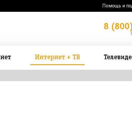
Помощь и п
8 (800
нет
Интернет + ТВ
Телевид
зь в подарок