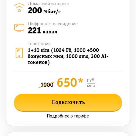
Домашний интернет
200
Мбит/с
Цифровое телевидение
221
канал
Телефония
1+10 sim (1024 Гб, 1000 +500
бонусных мин, 1000 sms, 300 AI-
токенов)
650*
руб.
1000
мес.
Подключить
Подробнее о тарифе