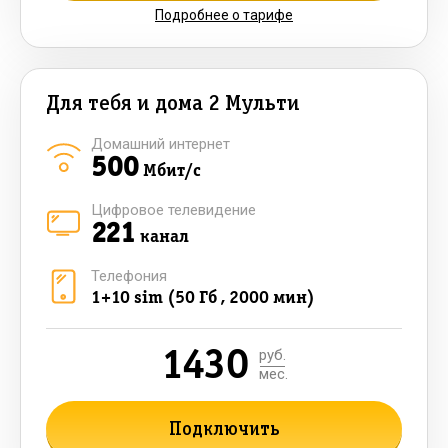
Подробнее о тарифе
Для тебя и дома 2 Мульти
Домашний интернет
500
Мбит/с
Цифровое телевидение
221
канал
Телефония
1+10 sim (50 Гб , 2000 мин)
1430
руб.
мес.
Подключить