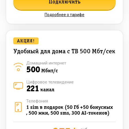
Подключить
Подробнее о тарифе
АКЦИЯ!
Удобный для дома с ТВ 500 Мбт/сек
Домашний интернет
500
Мбит/с
Цифровое телевидение
221
канал
Телефония
1 sim в подарок (50 Гб +50 бонусных
, 500 мин, 500 sms, 300 AI-токенов)