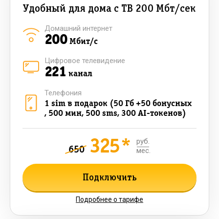
Удобный для дома с ТВ 200 Мбт/сек
Домашний интернет
200
Мбит/с
Цифровое телевидение
221
канал
Телефония
1 sim в подарок (50 Гб +50 бонусных
, 500 мин, 500 sms, 300 AI-токенов)
325*
руб.
650
мес.
Подключить
Подробнее о тарифе