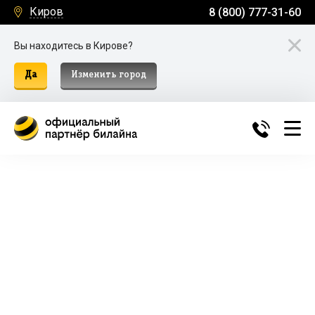
Киров
8 (800) 777-31-60
Вы находитесь в Кирове?
Да
Изменить город
Билайн Домашний Интернет и
ТВ в Кирове
Подключение к домашнему интернету, телевидению
и мобильной связи