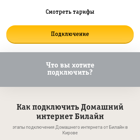
Смотреть тарифы
Подключение
Что вы хотите
подключить?
Как подключить Домашний
интернет Билайн
этапы подключения Домашнего интернета от Билайн в
Кирове