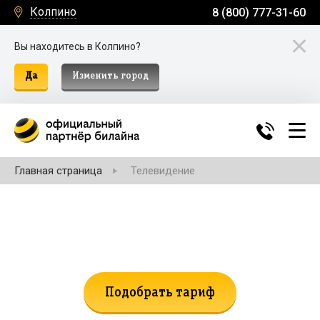
Колпино
8 (800) 777-31-60
Вы находитесь в Колпино?
Да
Изменить город
Главная страница
Телевидение
Не нашли подходящий тариф?
Поможем подобрать!
Подобрать тариф