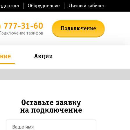
оддержка
Оборудование
Личный кабинет
) 777-31-60
Подключение
Подключение тарифов
ение
Акции
Оставьте заявку
на подключение