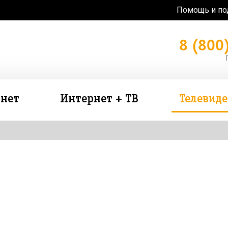
Помощь и п
8 (800
нет
Интернет + ТВ
Телевид
зь в подарок