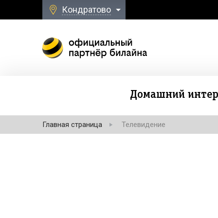
Кондратово
Домашний интер
Главная страница
Телевидение
Безлимитная свя