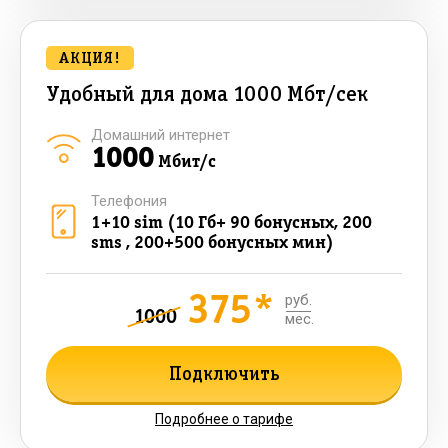
АКЦИЯ!
Удобный для дома 1000 Мбт/сек
Домашний интернет
1000
Мбит/с
Телефония
1+10 sim (10 Гб+ 90 бонусных, 200
sms , 200+500 бонусных мин)
375*
руб.
1000
мес.
Подключить
Подробнее о тарифе