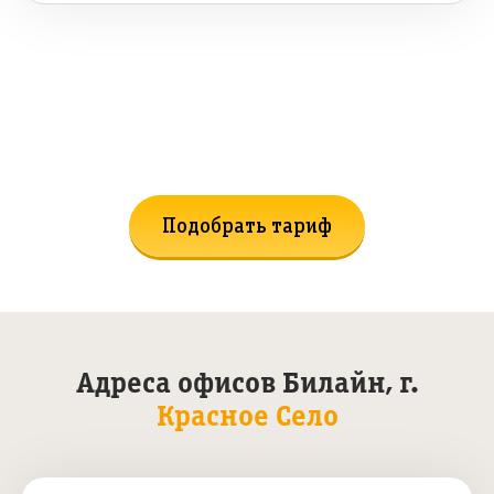
Не нашли подходящий тариф?
Поможем подобрать!
Подобрать тариф
Адреса офисов Билайн, г.
Красное Село