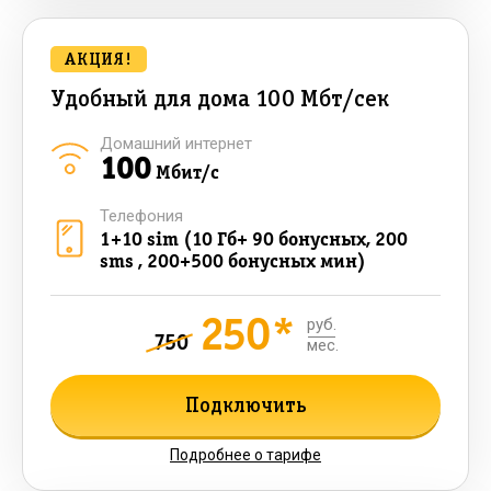
АКЦИЯ!
Удобный для дома 100 Мбт/сек
Домашний интернет
100
Мбит/с
Телефония
1+10 sim (10 Гб+ 90 бонусных, 200
sms , 200+500 бонусных мин)
250*
руб.
750
мес.
Подключить
Подробнее о тарифе