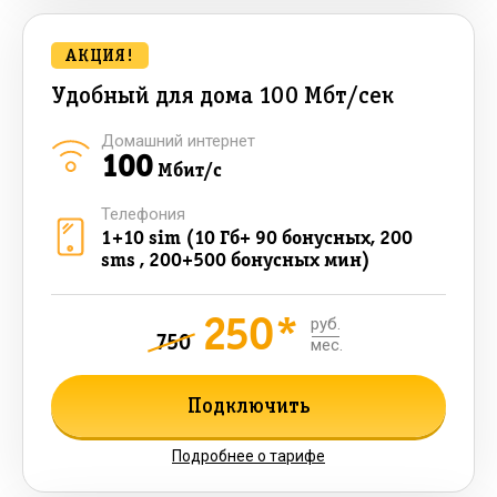
АКЦИЯ!
Удобный для дома 100 Мбт/сек
Домашний интернет
100
Мбит/с
Телефония
1+10 sim (10 Гб+ 90 бонусных, 200
sms , 200+500 бонусных мин)
250*
руб.
750
мес.
Подключить
Подробнее о тарифе