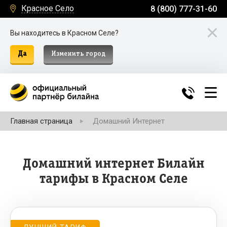
Красное Село
8 (800) 777-31-60
Вы находитесь в Красном Селе?
Да
Изменить город
Главная страница
Домашний Интернет
Домашний интернет Билайн
тарифы в Красном Селе