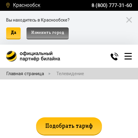
Краснообск
8 (800) 777-31-60
Вы находитесь в Краснообске?
Да
Изменить город
Главная страница
Телевидение
Не нашли подходящий тариф?
Поможем подобрать!
Подобрать тариф