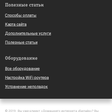
Полезные статьи
Способы оплаты
Карта сайта
Дополнительные услуги
Полезные статьи
Оборудование
Все оборудование
Настройка WiFi роутера
Устранение неполадок
© 2019 . Вы уже клиент «Домашнего интернета «Билайн»? Вы