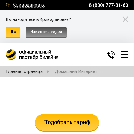
Криводановка
8 (800) 777-31-60
Вы находитесь в Криводановке?
Да
Изменить город
Главная страница
Домашний Интернет
Не нашли подходящий тариф?
Поможем подобрать!
Подобрать тариф