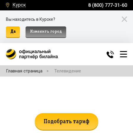
Курск
8 (800) 777-31-60
Вы находитесь в Курске?
Да
Изменить город
Главная страница
Телевидение
Не нашли подходящий тариф?
Поможем подобрать!
Подобрать тариф