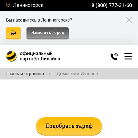
Лениногорск
8 (800) 777-31-60
Вы находитесь в Лениногорске?
Да
Изменить город
Главная страница
Домашний Интернет
Не нашли подходящий тариф?
Поможем подобрать!
Подобрать тариф