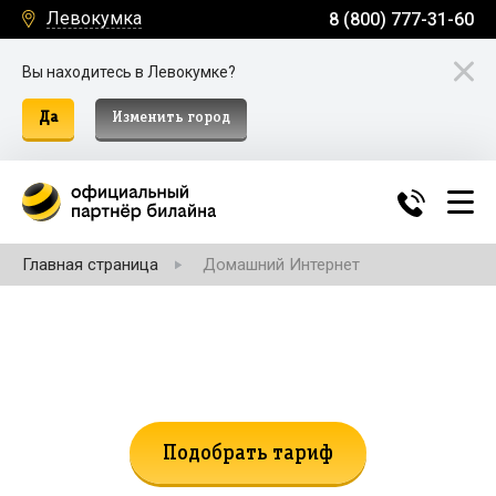
Левокумка
8 (800) 777-31-60
Вы находитесь в Левокумке?
Да
Изменить город
Главная страница
Домашний Интернет
Не нашли подходящий тариф?
Поможем подобрать!
Подобрать тариф