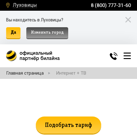
Луховицы
8 (800) 777-31-60
Вы находитесь в Луховицы?
Да
Изменить город
Главная страница
Интернет + ТВ
Не нашли подходящий тариф?
Поможем подобрать!
Подобрать тариф