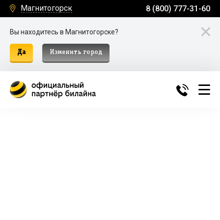
Магнитогорск
8 (800) 777-31-60
Вы находитесь в Магнитогорске?
Да
Изменить город
Билайн Домашний Интернет и
ТВ в Магнитогорске
Подключение к домашнему интернету, телевидению
и мобильной связи