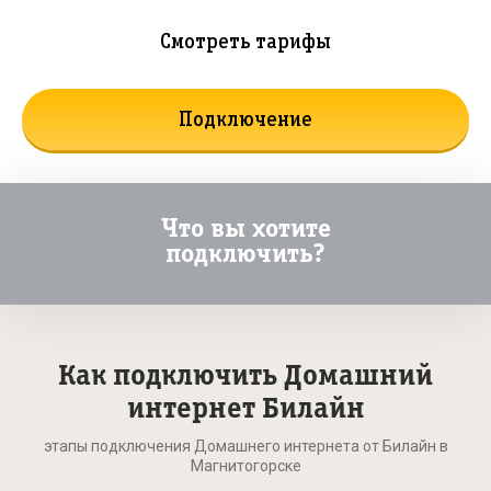
Смотреть тарифы
Подключение
Что вы хотите
подключить?
Как подключить Домашний
интернет Билайн
этапы подключения Домашнего интернета от Билайн в
Магнитогорске