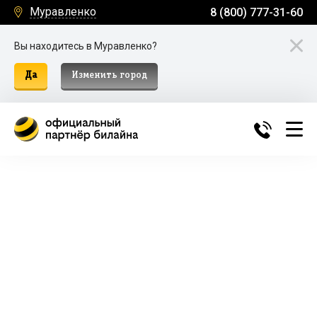
Муравленко
8 (800) 777-31-60
Вы находитесь в Муравленко?
Да
Изменить город
Билайн Домашний Интернет и
ТВ в Муравленко
Подключение к домашнему интернету, телевидению
и мобильной связи