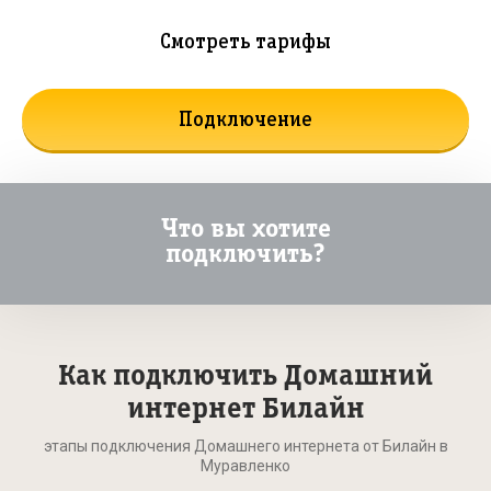
Смотреть тарифы
Подключение
Что вы хотите
подключить?
Как подключить Домашний
интернет Билайн
этапы подключения Домашнего интернета от Билайн в
Муравленко