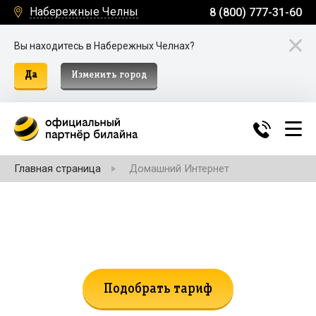
Набережные Челны
8 (800) 777-31-60
Вы находитесь в Набережных Челнах?
Да
Изменить город
Главная страница
Домашний Интернет
Не нашли подходящий тариф?
Поможем подобрать!
Подобрать тариф