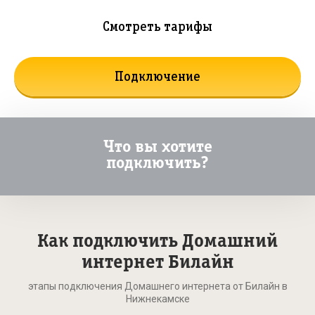
Смотреть тарифы
Подключение
Что вы хотите
подключить?
Как подключить Домашний
интернет Билайн
этапы подключения Домашнего интернета от Билайн в
Нижнекамске