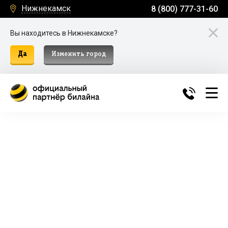
Нижнекамск
8 (800) 777-31-60
Вы находитесь в Нижнекамске?
Да
Изменить город
Билайн Домашний Интернет и
ТВ в Нижнекамске
Подключение к домашнему интернету, телевидению
и мобильной связи