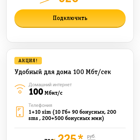
1070
мес.
Подключить
Подробнее о тарифе
АКЦИЯ!
Удобный для дома 100 Мбт/сек
Домашний интернет
100
Мбит/с
Телефония
1+10 sim (10 Гб+ 90 бонусных, 200
sms , 200+500 бонусных мин)
225*
руб.