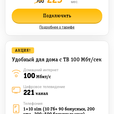
700
мес.
Подключить
Подробнее о тарифе
АКЦИЯ!
Удобный для дома с ТВ 100 Мбт/сек
Домашний интернет
100
Мбит/с
Цифровое телевидение
221
канал
Телефония
1+10 sim (10 Гб+ 90 бонусных, 200