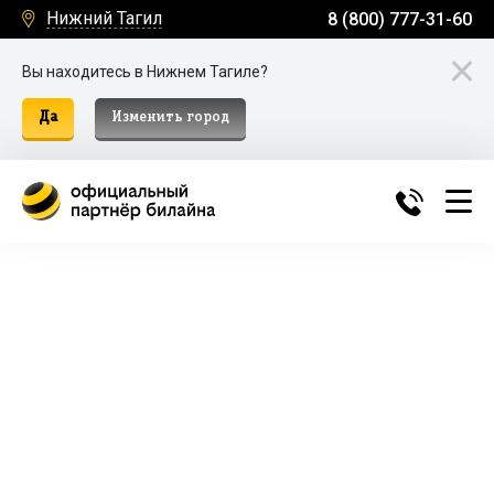
Нижний Тагил
8 (800) 777-31-60
Вы находитесь в Нижнем Тагиле?
Да
Изменить город
Билайн Домашний Интернет и
ТВ в Нижнем Тагиле
Подключение к домашнему интернету, телевидению
и мобильной связи