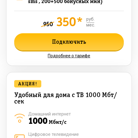
sms , 200+500 бонусных мин)
350*
руб.
950
мес.
Подключить
Подробнее о тарифе
АКЦИЯ!
Удобный для дома с ТВ 1000 Мбт/
сек
Домашний интернет
1000
Мбит/с
Цифровое телевидение