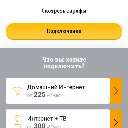
Смотреть тарифы
Подключение
Что вы хотите
подключить?
Домашний Интернет
225
от
₽/мес
Интернет + ТВ
300
от
₽/мес