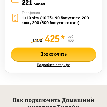
221
канал
Телефония
1+10 sim (10 Гб+ 90 бонусных, 200
sms , 200+500 бонусных мин)
425*
руб.
1100
мес.
Подключить
Подробнее о тарифе
Как подключить Домашний