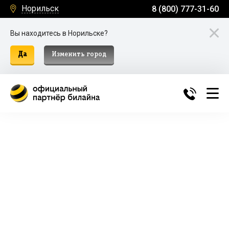
Норильск
8 (800) 777-31-60
Вы находитесь в Норильске?
Да
Изменить город
Билайн Домашний Интернет и
ТВ в Норильске
Подключение к домашнему интернету, телевидению
и мобильной связи