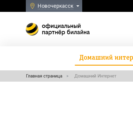
Новочеркасск
Домашний интер
Главная страница
Домашний Интернет
Безлимитная свя