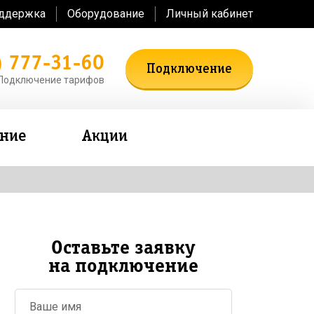
оддержка
Оборудование
Личный кабинет
) 777-31-60
Подключение
Подключение тарифов
ение
Акции
Оставьте заявку
на подключение