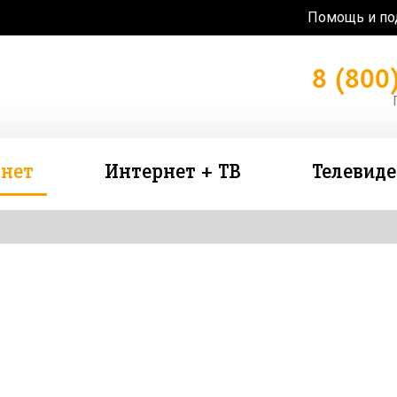
Помощь и п
8 (800
нет
Интернет + ТВ
Телевид
зь в подарок