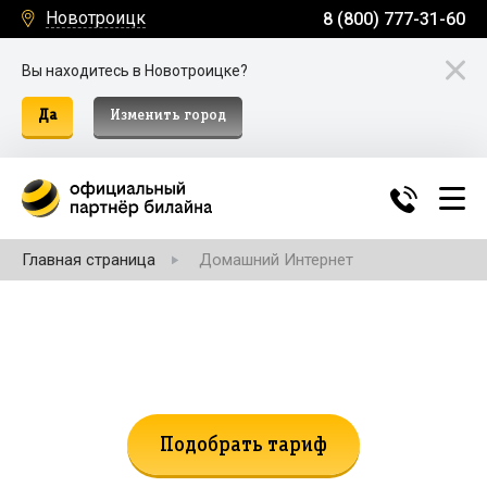
Новотроицк
8 (800) 777-31-60
Вы находитесь в Новотроицке?
Да
Изменить город
Главная страница
Домашний Интернет
Не нашли подходящий тариф?
Поможем подобрать!
Подобрать тариф