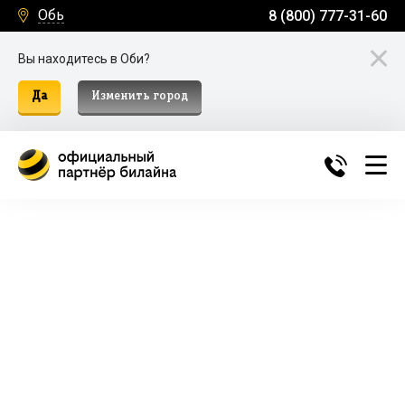
Обь
8 (800) 777-31-60
Вы находитесь в Оби?
Да
Изменить город
Билайн Домашний Интернет и
ТВ в Оби
Подключение к домашнему интернету, телевидению
и мобильной связи