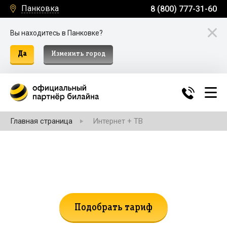
Панковка
8 (800) 777-31-60
Вы находитесь в Панковке?
Да
Изменить город
Главная страница
Интернет + ТВ
Не нашли подходящий тариф?
Поможем подобрать!
Подобрать тариф