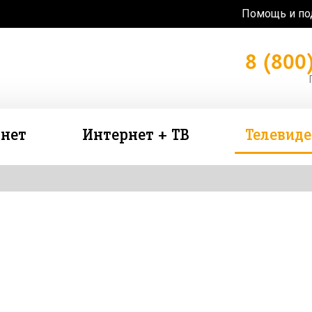
Помощь и п
8 (800
нет
Интернет + ТВ
Телевид
зь в подарок