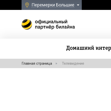
Перемерки Большие
Домашний интер
Главная страница
Телевидение
Безлимитная свя