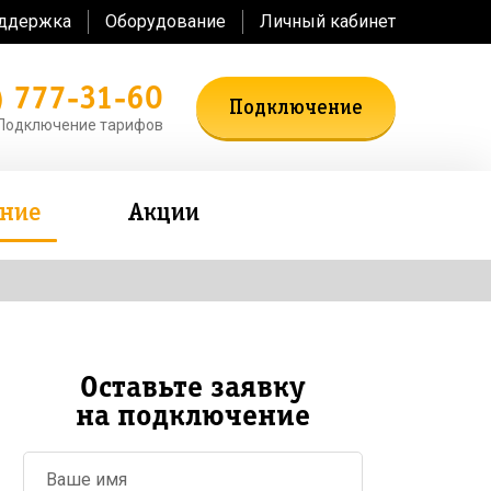
оддержка
Оборудование
Личный кабинет
) 777-31-60
Подключение
Подключение тарифов
ение
Акции
Оставьте заявку
на подключение