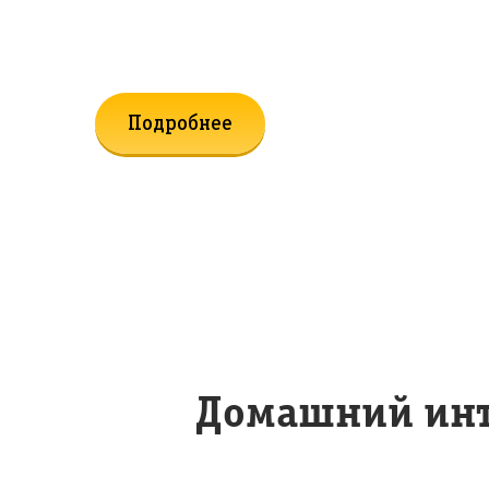
к Домашнему Интернету и ТВ
Подробнее
Домашний инт