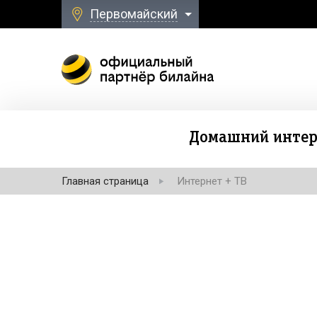
Первомайский
Домашний интер
Главная страница
Интернет + ТВ
Безлимитная свя