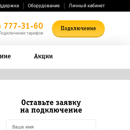
оддержка
Оборудование
Личный кабинет
) 777-31-60
Подключение
Подключение тарифов
ение
Акции
Оставьте заявку
на подключение