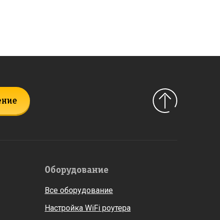
ение
Оборудование
Все оборудование
Настройка WiFi роутера