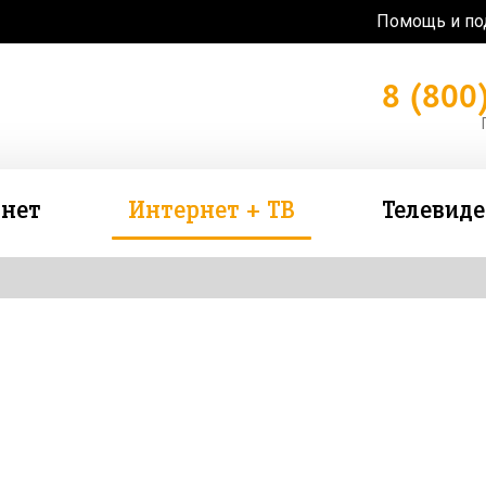
Помощь и п
8 (800
нет
Интернет + ТВ
Телевид
зь в подарок