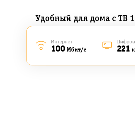
Удобный для дома с ТВ 1
Интернет
Цифров
100
221
Мбит/с
к
Не н