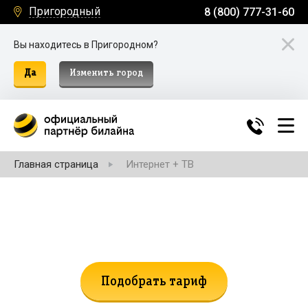
Пригородный
8 (800) 777-31-60
Вы находитесь в Пригородном?
Да
Изменить город
Главная страница
Интернет + ТВ
Не нашли подходящий тариф?
Поможем подобрать!
Подобрать тариф