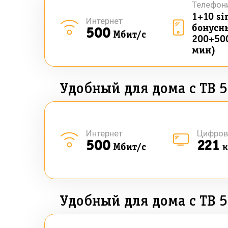
Телефон
1+10 si
Интернет
бонусны
500
Мбит/с
200+50
мин)
Удобный для дома с ТВ 
Интернет
Цифров
500
221
Мбит/с
к
Удобный для дома с ТВ 