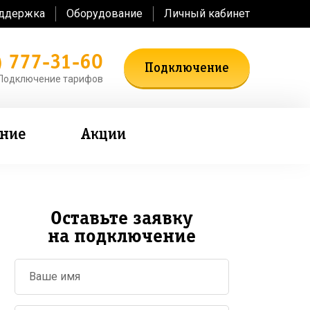
оддержка
Оборудование
Личный кабинет
) 777-31-60
Подключение
Подключение тарифов
ение
Акции
Оставьте заявку
на подключение