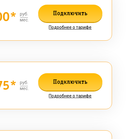
00*
Подключить
руб.
мес.
Подробнее о тарифе
75*
Подключить
руб.
мес.
Подробнее о тарифе