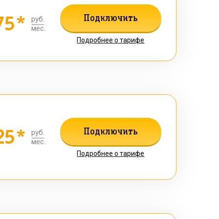
75*
Подключить
руб.
мес.
Подробнее о тарифе
25*
Подключить
руб.
мес.
Подробнее о тарифе