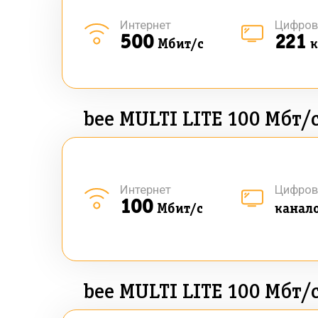
Интернет
Цифров
500
221
Мбит/с
к
bee MULTI LITE 100 Мбт/
Интернет
Цифров
100
Мбит/с
канал
bee MULTI LITE 100 Мбт/