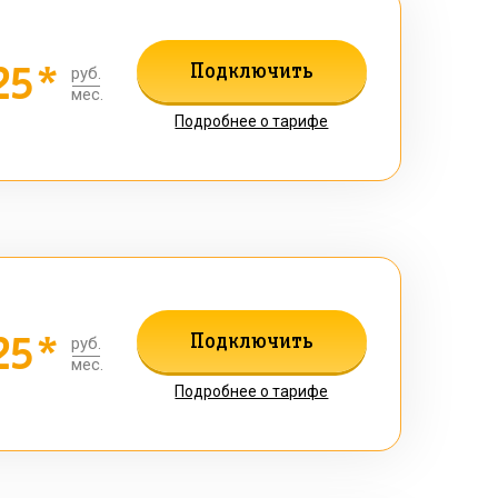
25*
Подключить
руб.
мес.
Подробнее о тарифе
25*
Подключить
руб.
мес.
Подробнее о тарифе