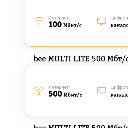
Интернет
Цифров
100
Мбит/с
канал
bee MULTI LITE 500 Мбт/
Интернет
Цифров
500
Мбит/с
канал