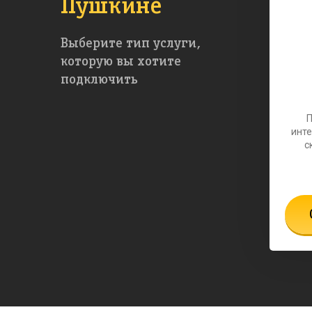
Пушкине
Выберите тип услуги,
которую вы хотите
подключить
инте
с