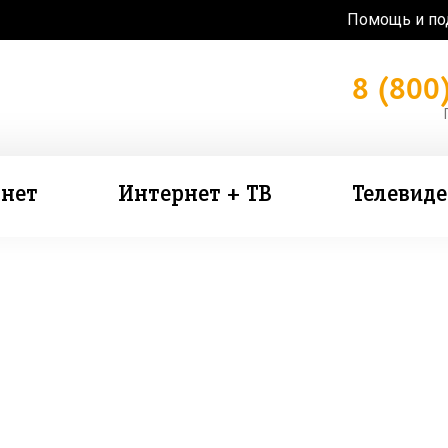
Помощь и п
8 (800
нет
Интернет + ТВ
Телевид
зь в подарок