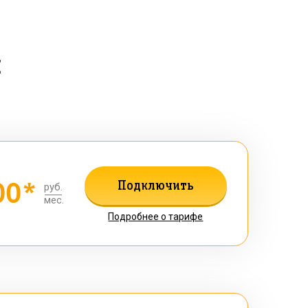
н
00*
Подключить
руб.
мес.
Подробнее о тарифе