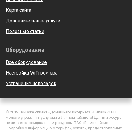
Карта сайта
Дополнительные услуги
Полезные статьи
Оборудование
Все оборудование
Настройка WiFi роутера
Устранение неполадок
© 2019 . Вы уже клиент «Домашнего интернета «Билайн»? Вы
можете управлять услугами в Личном кабинете! Данный ресурс
не является официальным ресурсом ПАО «ВымпелКом».
Подробную информацию о тарифах, услугах, предоставляемых