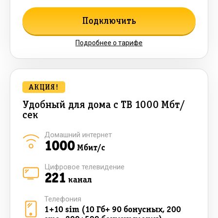
Подключить
Подробнее о тарифе
АКЦИЯ!
Удобный для дома с ТВ 1000 Мбт/
сек
Домашний интернет
1000
Мбит/с
Цифровое телевидение
221
канал
Телефония
1+10 sim (10 Гб+ 90 бонусных, 200