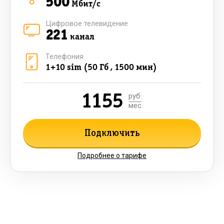
500
Мбит/с
Цифровое телевидение
221
канал
Телефония
1+10 sim (50 Гб , 1500 мин)
1155
руб.
мес.
Подключить
Подробнее о тарифе