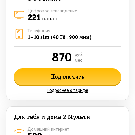
Цифровое телевидение
221
канал
Телефония
1+10 sim (40 Гб , 900 мин)
870
руб.
мес.
Подключить
Подробнее о тарифе
Для тебя и дома 2 Мульти
Домашний интернет