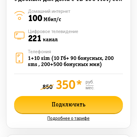
Домашний интернет
100
Мбит/с
Цифровое телевидение
221
канал
Телефония
1+10 sim (10 Гб+ 90 бонусных, 200
sms , 200+500 бонусных мин)
350*
руб.
850
мес.
Подключить
Подробнее о тарифе