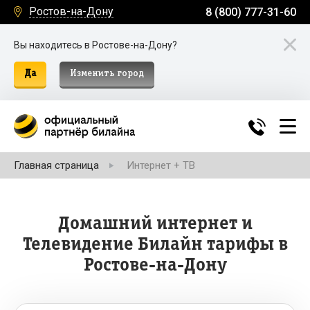
Ростов-на-Дону
8 (800) 777-31-60
Вы находитесь в Ростове-на-Дону?
Да
Изменить город
Главная страница
Интернет + ТВ
Домашний интернет и
Телевидение Билайн тарифы в
Ростове-на-Дону