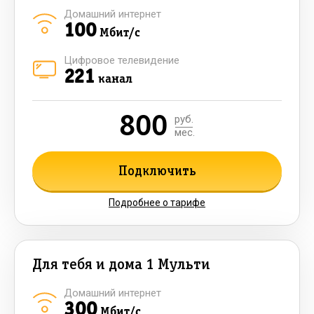
Домашний интернет
100
Мбит/с
Цифровое телевидение
221
канал
800
руб.
мес.
Подключить
Подробнее о тарифе
Для тебя и дома 1 Мульти
Домашний интернет
300
Мбит/с