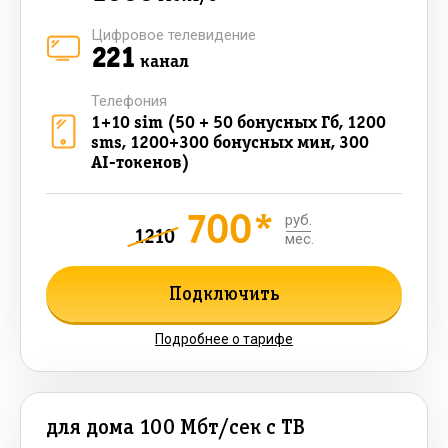
Цифровое телевидение
221
канал
Телефония
1+10 sim (50 + 50 бонусных Гб, 1200
sms, 1200+300 бонусных мин, 300
AI-токенов)
700*
руб.
1210
мес.
Подключить
Подробнее о тарифе
для дома 100 Мбт/сек с ТВ