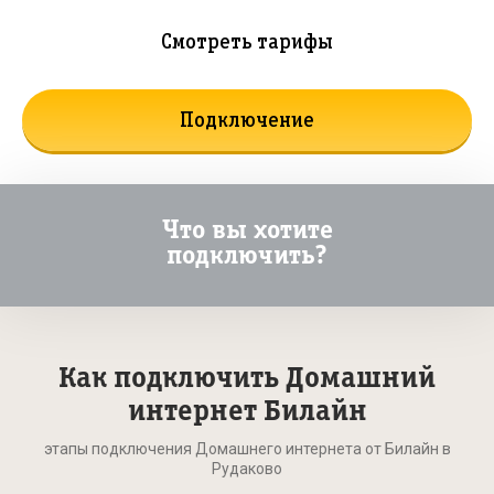
Смотреть тарифы
Подключение
Что вы хотите
подключить?
Как подключить Домашний
интернет Билайн
этапы подключения Домашнего интернета от Билайн в
Рудаково