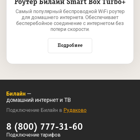
Роутер Билайн Smart Box Turbo+
Самый популярный беспроводной WiFi роутер
для домашнего интернета. Обеспечивает
бесперебойное соединение с интернетом без
потери скорости.
Подробнее
Билайн
—
домашний интернет и ТВ
Подключение Билайн в
Рудаково
8 (800) 777-31-60
Подключение тарифов