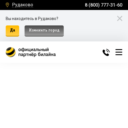
Рудаково
8 (800) 777-31-60
Вы находитесь в Рудаково?
Да
Изменить город
Билайн Домашний Интернет и
ТВ в Рудаково
Подключение к домашнему интернету, телевидению
и мобильной связи