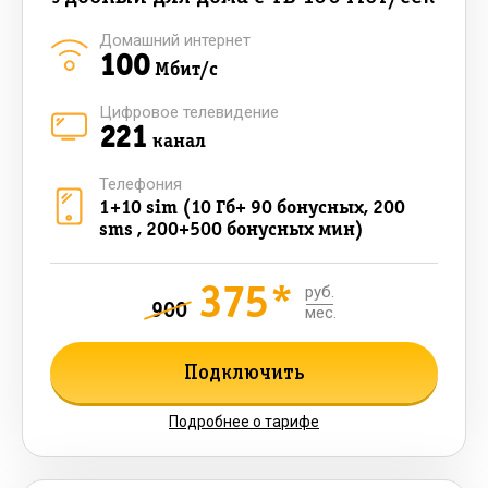
Домашний интернет
100
Мбит/с
Цифровое телевидение
221
канал
Телефония
1+10 sim (10 Гб+ 90 бонусных, 200
sms , 200+500 бонусных мин)
375*
руб.
900
мес.
Подключить
Подробнее о тарифе