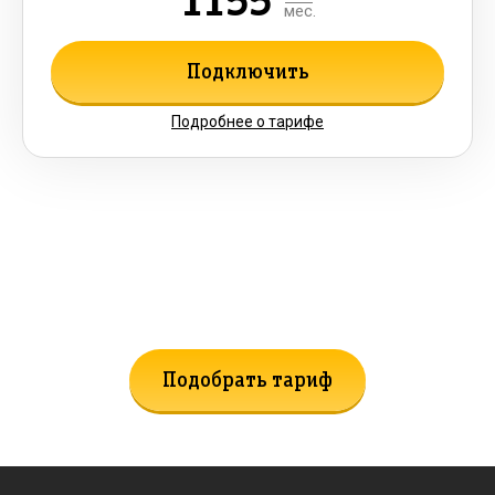
1155
мес.
Подключить
Подробнее о тарифе
Не нашли подходящий тариф?
Поможем подобрать!
Подобрать тариф