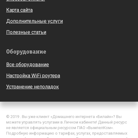
Карта сайта
Дополнительные услуги
Полезные статьи
Оборудование
Все оборудование
Настройка WiFi роутера
Устранение неполадок
© 2019 . Вы уже клиент «Домашнего интернета «Билайн»? Вы
можете управлять услугами в Личном кабинете! Данный ресурс
не является официальным ресурсом ПАО «ВымпелКом».
Подробную информацию о тарифах, услугах, предоставляемых