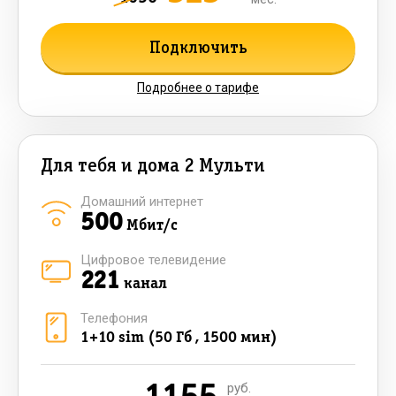
Подключить
Подробнее о тарифе
Для тебя и дома 2 Мульти
Домашний интернет
500
Мбит/с
Цифровое телевидение
221
канал
Телефония
1+10 sim (50 Гб , 1500 мин)
руб.