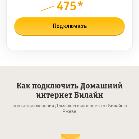
475*
руб.
800
мес.
Подключить
Подробнее о тарифе
Как подключить Домашний
интернет Билайн
этапы подключения Домашнего интернета от Билайн в
Ржеве