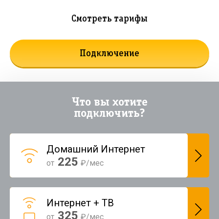
Смотреть тарифы
Подключение
Что вы хотите
подключить?
Домашний Интернет
225
от
₽/мес
Интернет + ТВ
325
от
₽/мес