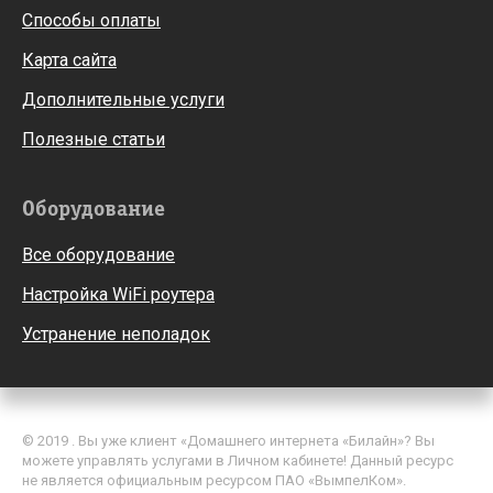
Способы оплаты
Карта сайта
Дополнительные услуги
Полезные статьи
Оборудование
Все оборудование
Настройка WiFi роутера
Устранение неполадок
© 2019 . Вы уже клиент «Домашнего интернета «Билайн»? Вы
можете управлять услугами в Личном кабинете! Данный ресурс
не является официальным ресурсом ПАО «ВымпелКом».