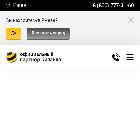
Ржев
8 (800) 777-31-60
Вы находитесь в Ржеве?
Да
Изменить город
Билайн Домашний Интернет и
ТВ в Ржеве
Подключение к домашнему интернету, телевидению
и мобильной связи